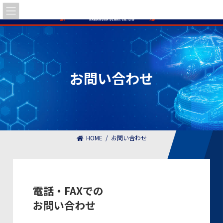
Skip
Skip
to
to
the
the
content
Navigation
お問い合わせ
HOME
お問い合わせ
電話・FAXでの
お問い合わせ