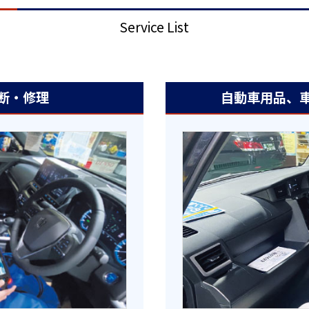
Service List
断・修理
自動車用品、