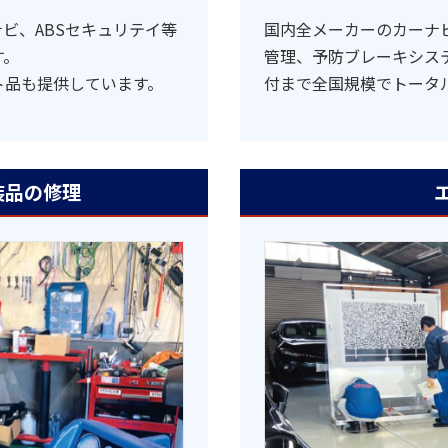
ビ、ABSセキュリテイ等
国内全メーカーのカーナ
す。
管理、予防ブレーキシス
ト品も提供しています。
付まで全国規模でトータ
品の修理