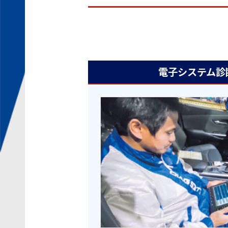
電子システム診