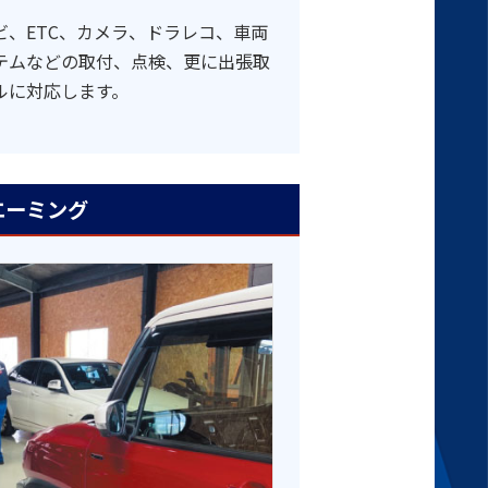
ビ、ETC、カメラ、ドラレコ、車両
テムなどの取付、点検、更に出張取
ルに対応します。
エーミング