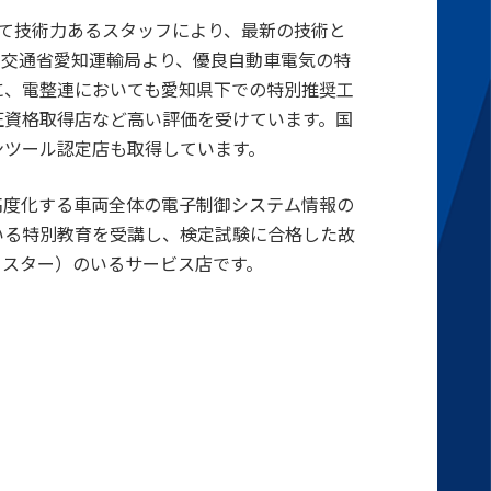
して技術力あるスタッフにより、最新の技術と
土交通省愛知運輸局より、優良自動車電気の特
に、電整連においても愛知県下での特別推奨工
圧資格取得店など高い評価を受けています。国
ンツール認定店も取得しています。
高度化する車両全体の電子制御システム情報の
いる特別教育を受講し、検定試験に合格した故
イスター）のいるサービス店です。