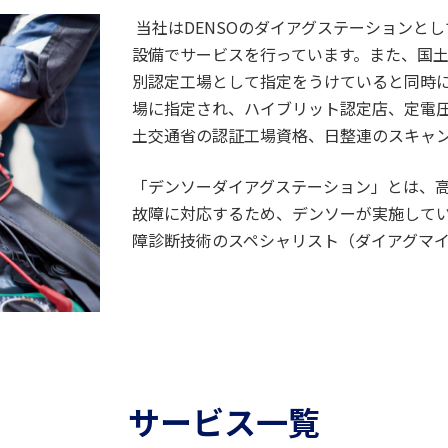
当社はDENSOのダイアグステーションと
設備でサービスを行っています。また、国
別認定工場として指定をうけていると同時
場に指定され、ハイブリット認定店、定電
土交通省の認証工場資格、日整連のスキャ
「デンソーダイアグステーション」とは、
故障に対応するため、デンソーが実施して
障診断技術のスペシャリスト（ダイアグマ
サービス一覧