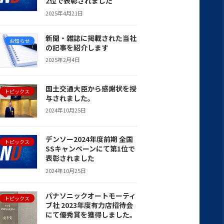
2位で表彰されました
2025年4月21日
新聞・雑誌に掲載された当社
お知らせ
の記事を紹介します
2025年2月4日
国土交通大臣から感謝状を授
トピックス
与されました。
2024年10月25日
デンソー2024年度前期 全国
トピックス
SSキャンペーンにて第1位で
表彰されました
2024年10月25日
パナソニックオートモーティ
トピックス
ブ社 2023年度有力店招待会
にて優秀賞を獲得しました。