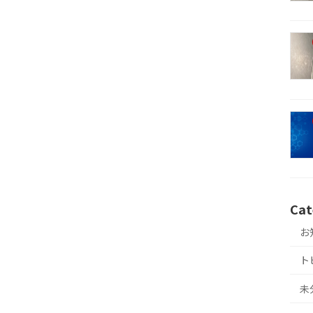
Cat
お
ト
未