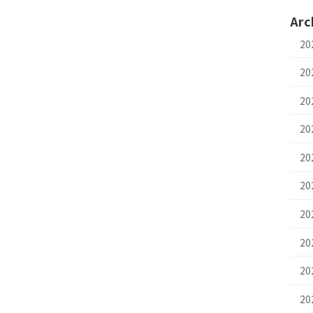
Arc
2
2
2
2
20
2
2
2
20
2