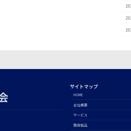
2
2
2
サイトマップ
会
HOME
会社概要
サービス
取扱製品