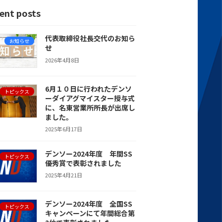
ent posts
代表取締役社長交代のお知ら
お知らせ
せ
2026年4月8日
6月１０日に行われたデンソ
トピックス
ーダイアグマイスター授与式
に、名東営業所所長が出席し
ました。
2025年6月17日
デンソー2024年度 年間SS
トピックス
優秀賞で表彰されました
2025年4月21日
デンソー2024年度 全国SS
トピックス
キャンペーンにて年間総合第