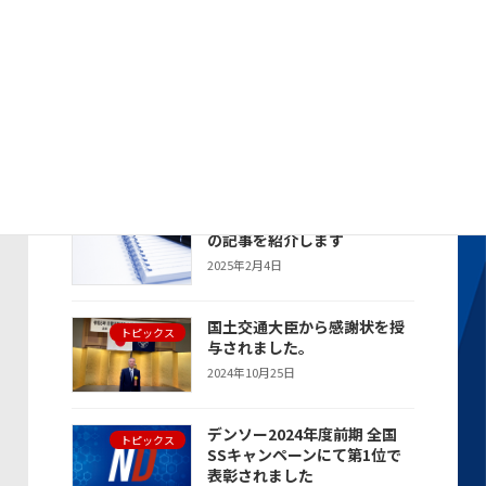
トピックス
秀賞で表彰されました
2025年4月21日
デンソー2024年度 全国SSキ
トピックス
ャンペーンにて年間総合第2位
で表彰されました
2025年4月21日
新聞・雑誌に掲載された当社
お知らせ
の記事を紹介します
2025年2月4日
国土交通大臣から感謝状を授
トピックス
与されました。
2024年10月25日
デンソー2024年度前期 全国
トピックス
SSキャンペーンにて第1位で
表彰されました