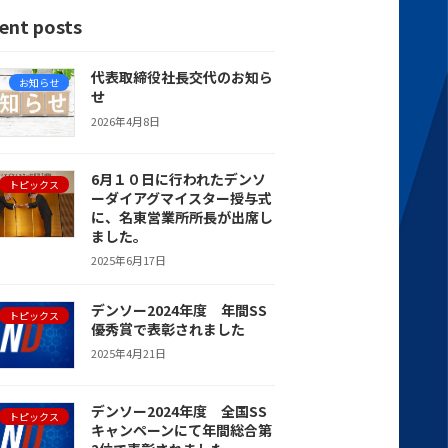
ent posts
代表取締役社長交代のお知ら
お知らせ
せ
2026年4月8日
6月１０日に行われたデンソ
トピックス
ーダイアグマイスター授与式
に、名東営業所所長が出席し
ました。
2025年6月17日
デンソー2024年度 年間SS
トピックス
優秀賞で表彰されました
2025年4月21日
デンソー2024年度 全国SS
トピックス
キャンペーンにて年間総合第