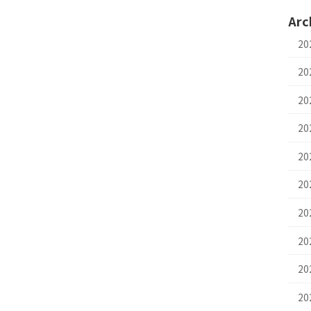
Arc
2
2
2
2
20
2
2
2
20
2