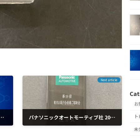
Next article
Cat
お
ト
22年度前期 全国SSキャンペーンにて第1位で表彰されました
パナソニックオートモーティブ社 2023年度有力店招待会にて優秀賞を獲得しました。
2024年7月8日
未