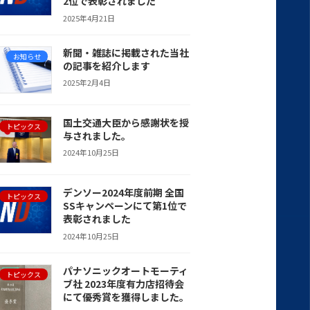
2位で表彰されました
2025年4月21日
新聞・雑誌に掲載された当社
お知らせ
の記事を紹介します
2025年2月4日
国土交通大臣から感謝状を授
トピックス
与されました。
2024年10月25日
デンソー2024年度前期 全国
トピックス
SSキャンペーンにて第1位で
表彰されました
2024年10月25日
パナソニックオートモーティ
トピックス
ブ社 2023年度有力店招待会
にて優秀賞を獲得しました。