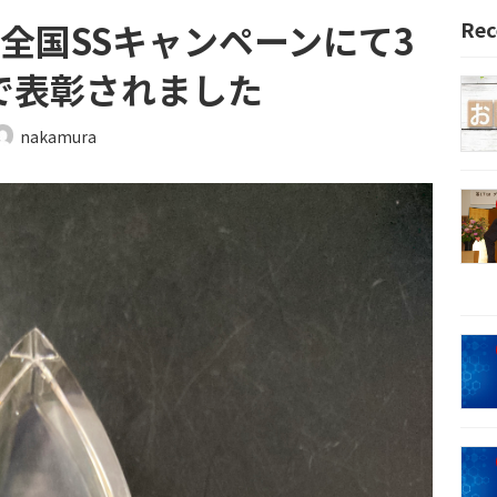
 全国SSキャンペーンにて3
Rec
で表彰されました
nakamura