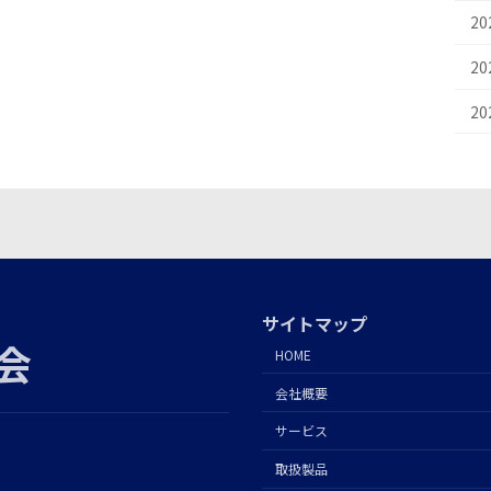
2
2
2
サイトマップ
会
HOME
会社概要
サービス
取扱製品