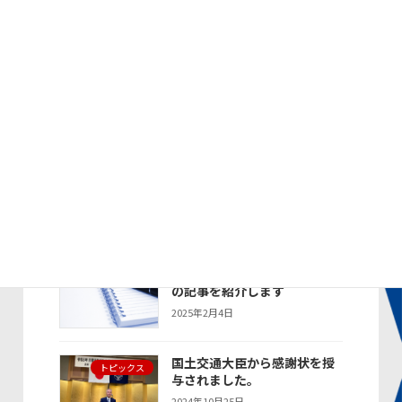
に、名東営業所所長が出席し
ました。
2025年6月17日
デンソー2024年度 年間SS優
トピックス
秀賞で表彰されました
2025年4月21日
デンソー2024年度 全国SSキ
トピックス
ャンペーンにて年間総合第2位
で表彰されました
2025年4月21日
新聞・雑誌に掲載された当社
お知らせ
の記事を紹介します
2025年2月4日
国土交通大臣から感謝状を授
トピックス
与されました。
2024年10月25日