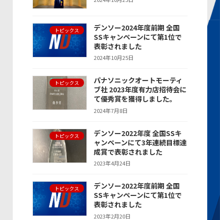
デンソー2024年度前期 全国
トピックス
SSキャンペーンにて第1位で
表彰されました
2024年10月25日
パナソニックオートモーティ
トピックス
ブ社 2023年度有力店招待会に
て優秀賞を獲得しました。
2024年7月8日
デンソー2022年度 全国SSキ
トピックス
ャンペーンにて3年連続目標達
成賞で表彰されました
2023年4月24日
デンソー2022年度前期 全国
トピックス
SSキャンペーンにて第1位で
表彰されました
2023年2月20日