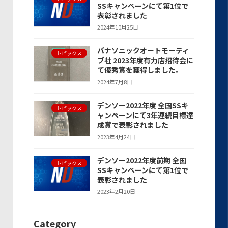
SSキャンペーンにて第1位で
表彰されました
2024年10月25日
パナソニックオートモーティ
トピックス
ブ社 2023年度有力店招待会に
て優秀賞を獲得しました。
2024年7月8日
デンソー2022年度 全国SSキ
トピックス
ャンペーンにて3年連続目標達
成賞で表彰されました
2023年4月24日
デンソー2022年度前期 全国
トピックス
SSキャンペーンにて第1位で
表彰されました
2023年2月20日
Category