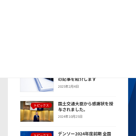
デンソー2024年度 年間SS優
トピックス
秀賞で表彰されました
2025年4月21日
デンソー2024年度 全国SSキ
トピックス
ャンペーンにて年間総合第2位
で表彰されました
2025年4月21日
新聞・雑誌に掲載された当社
お知らせ
の記事を紹介します
2025年2月4日
国土交通大臣から感謝状を授
トピックス
与されました。
2024年10月25日
デンソー2024年度前期 全国
トピックス