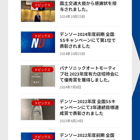
国土交通大臣から感謝状を授
トピックス
与されました。
2024年10月25日
デンソー2024年度前期 全国
トピックス
SSキャンペーンにて第1位で
表彰されました
2024年10月25日
パナソニックオートモーティ
トピックス
ブ社 2023年度有力店招待会に
て優秀賞を獲得しました。
2024年7月8日
デンソー2022年度 全国SSキ
トピックス
ャンペーンにて3年連続目標達
成賞で表彰されました
2023年4月24日
デンソー2022年度前期 全国
トピックス