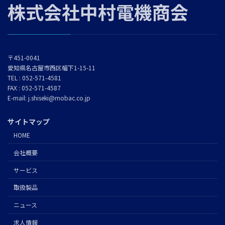
株式会社中村電機商会
〒451-0041
愛知県名古屋市西区幅下1-15-11
TEL : 052-571-4581
FAX : 052-571-4587
E-mail: j.shiseki@mobac.co.jp
サイトマップ
HOME
会社概要
サービス
取扱製品
ニュース
求人情報