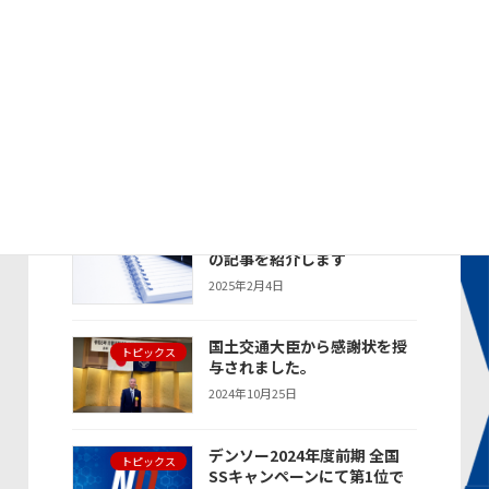
デンソー2024年度 年間SS優
トピックス
秀賞で表彰されました
2025年4月21日
デンソー2024年度 全国SSキ
トピックス
ャンペーンにて年間総合第2位
で表彰されました
2025年4月21日
新聞・雑誌に掲載された当社
お知らせ
の記事を紹介します
2025年2月4日
国土交通大臣から感謝状を授
トピックス
与されました。
2024年10月25日
デンソー2024年度前期 全国
トピックス
SSキャンペーンにて第1位で