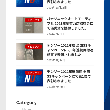
表彰されました
2024年10月25日
パナソニックオートモーティ
トピックス
ブ社 2023年度有力店招待会に
て優秀賞を獲得しました。
2024年7月8日
デンソー2022年度 全国SSキ
トピックス
ャンペーンにて3年連続目標達
成賞で表彰されました
2023年4月24日
デンソー2022年度前期 全国
トピックス
SSキャンペーンにて第1位で
表彰されました
2023年2月20日
Category
お知らせ