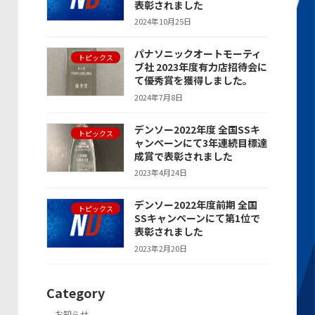
表彰されました
2024年10月25日
パナソニックオートモーティ
トピックス
ブ社 2023年度有力店招待会に
て優秀賞を獲得しました。
2024年7月8日
デンソー2022年度 全国SSキ
トピックス
ャンペーンにて3年連続目標達
成賞で表彰されました
2023年4月24日
デンソー2022年度前期 全国
トピックス
SSキャンペーンにて第1位で
表彰されました
2023年2月20日
Category
お知らせ