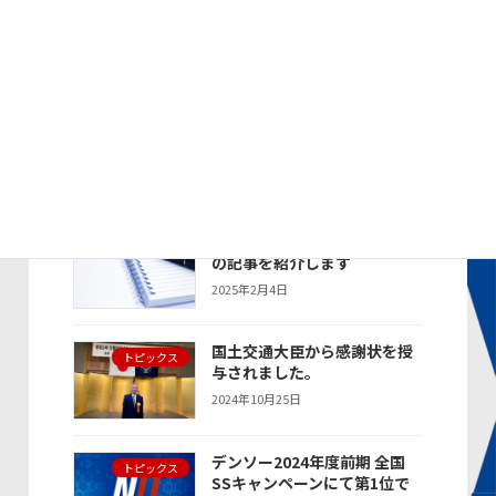
デンソー2024年度 年間SS優
トピックス
秀賞で表彰されました
2025年4月21日
デンソー2024年度 全国SSキ
トピックス
ャンペーンにて年間総合第2位
で表彰されました
2025年4月21日
新聞・雑誌に掲載された当社
お知らせ
の記事を紹介します
2025年2月4日
国土交通大臣から感謝状を授
トピックス
与されました。
2024年10月25日
デンソー2024年度前期 全国
トピックス
SSキャンペーンにて第1位で