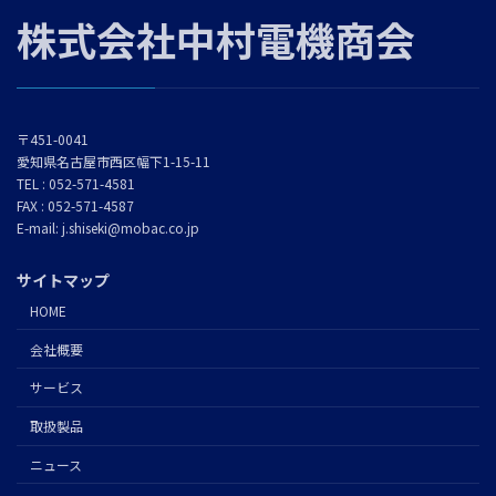
株式会社中村電機商会
〒451-0041
愛知県名古屋市西区幅下1-15-11
TEL : 052-571-4581
FAX : 052-571-4587
E-mail: j.shiseki@mobac.co.jp
サイトマップ
HOME
会社概要
サービス
取扱製品
ニュース