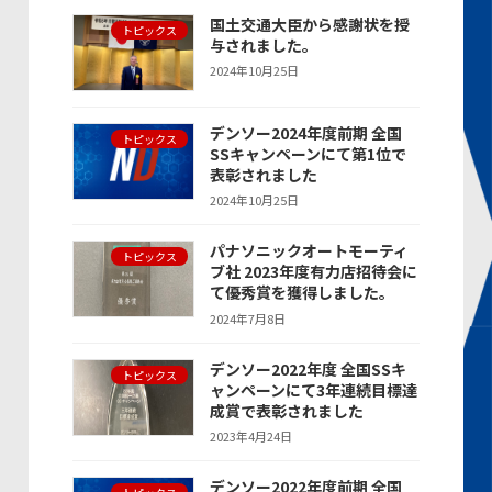
国土交通大臣から感謝状を授
トピックス
与されました。
2024年10月25日
デンソー2024年度前期 全国
トピックス
SSキャンペーンにて第1位で
表彰されました
2024年10月25日
パナソニックオートモーティ
トピックス
ブ社 2023年度有力店招待会に
て優秀賞を獲得しました。
2024年7月8日
デンソー2022年度 全国SSキ
トピックス
ャンペーンにて3年連続目標達
成賞で表彰されました
2023年4月24日
デンソー2022年度前期 全国