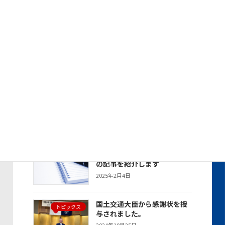
ョ
に、名東営業所所長が出席し
ン
ました。
2025年6月17日
デンソー2024年度 年間SS優
トピックス
秀賞で表彰されました
2025年4月21日
デンソー2024年度 全国SSキ
トピックス
ャンペーンにて年間総合第2位
で表彰されました
2025年4月21日
新聞・雑誌に掲載された当社
お知らせ
の記事を紹介します
2025年2月4日
国土交通大臣から感謝状を授
トピックス
与されました。